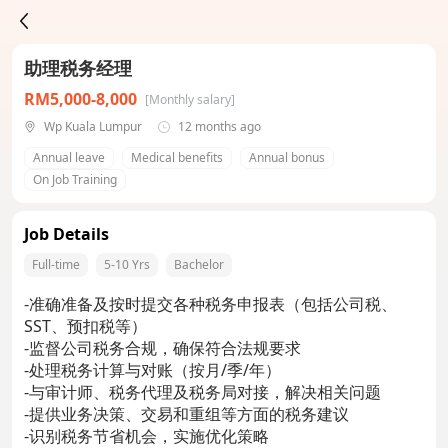
助理税务经理
RM5,000-8,000
[Monthly salary]
Wp Kuala Lumpur
12 months ago
Annual leave
Medical benefits
Annual bonus
On Job Training
Job Details
Full-time
5-10 Yrs
Bachelor
-准确准备及按时提交各种税务申报表（包括公司税、
SST、预扣税等）
-监督公司税务合规，确保符合法规要求
-处理税务计算与对账（按月/季/年）
-与审计师、税务代理及税务局对接，解决相关问题
-提供业务决策、交易和重组等方面的税务建议
-识别税务节省机会，实施优化策略