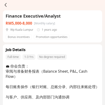
Finance Executive/Analyst
RM5,000-8,000
[Monthly salary]
Wp Kuala Lumpur
1 years ago
Bonus incentives
Promotion opportunities
Job Details
Full-time
1-3 Yrs
No degree required
💼 你会负责：
审阅与准备财务报表（Balance Sheet, P&L, Cash
Flow）
每日账务操作（银行对账、总账分录、内部往来账处理）
与客户、供应商、及内部部门沟通协调