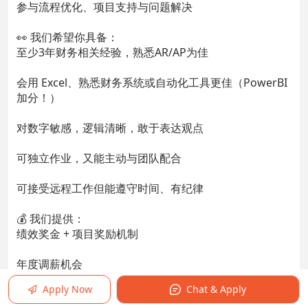
参与流程优化、项目支持与问题解决
👀 我们希望你具备：
至少3年财务相关经验，熟悉AR/AP为佳
会用 Excel、熟悉财务系统或自动化工具更佳（PowerBI
加分！）
对数字敏感，逻辑清晰，敢于表达观点
可独立作业，又能主动与团队配合
可接受远程工作但能遵守时间、有纪律
💰 我们提供：
绩效奖金 + 项目奖励机制
年度调薪机会
Apply Now
Chat & Apply
Remote 工作配套（设备、健康补贴、团建活动）