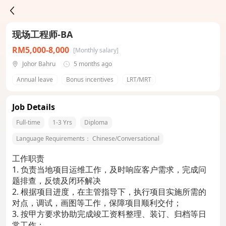
现场工程师-BA
RM5,000-8,000
[Monthly salary]
Johor Bahru
5 months ago
Annual leave
Bonus incentives
LRT/MRT
Job Details
Full-time
1-3 Yrs
Diploma
Language Requirements：
Chinese/Conversational
工作职责
1. 负责当地项目运维工作，及时响应客户需求，完成问
题排查，反馈及闭环解决
2. 根据项目进度，在主管指导下，执行项目实施所需的
对点，调试，画图等工作，保障项目顺利交付；
3. 按甲方要求协助完成竣工资料整理、装订、归档等日
常工作；