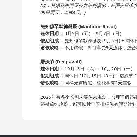
(注：根据马来西亚公共假期惯例，若国庆日落
29日周五，凑成4天。)
先知穆罕默德诞辰 (Maulidur Rasul)
连休日期：
9月5日（五）- 9月7日（日）
假期组成：
先知穆罕默德诞辰 (9月5日) + 周休日 
请假攻略：
不用请假，即可享受
3天
连休，适合
屠妖节 (Deepavali)
连休日期：
10月18日（六）- 10月20日（一）
假期组成：
周休日 (10月18日-19日) + 屠妖节 (
请假攻略：
同样无需请假，也能享有
3天
连假。
2025年有多个长周末等你来规划，合理请假
还是单纯放松，都可以趁早安排好你的假期计划