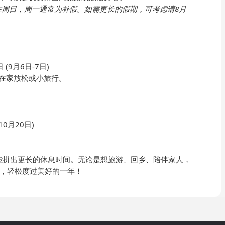
在周日，周一通常为补假。如需更长的假期，可考虑请8月
(9月6日-7日)
在家放松或小旅行。
10月20日)
还能拼出更长的休息时间。无论是想旅游、回乡、陪伴家人，
，轻松度过美好的一年！