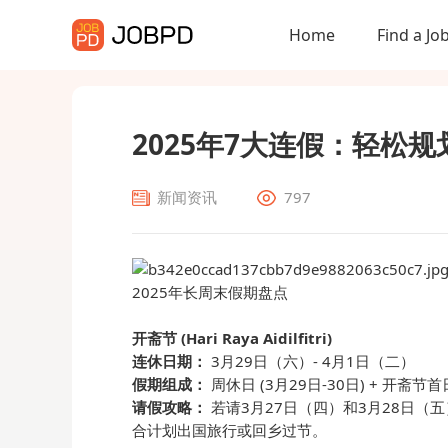
Home
Find a Jo
2025年7大连假：轻松
新闻资讯
797
2025年长周末假期盘点
开斋节 (Hari Raya Aidilfitri)
连休日期：
3月29日（六）- 4月1日（二）
假期组成：
周休日 (3月29日-30日) + 开斋节首日
请假攻略：
若请3月27日（四）和3月28日（
合计划出国旅行或回乡过节。