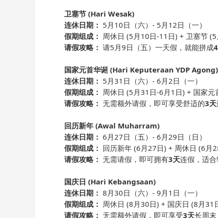
卫塞节 (Hari Wesak)
连休日期：
5月10日（六）- 5月12日（一）
假期组成：
周休日 (5月10日-11日) + 卫塞节 (5
请假攻略：
请5月9日（五）一天假，就能拼成
国家元首华诞 (Hari Keputeraan YDP Agong)
连休日期：
5月31日（六）- 6月2日（一）
假期组成：
周休日 (5月31日-6月1日) + 国家元
请假攻略：
无需额外请假，即可享受舒适的
3天
回历新年 (Awal Muharram)
连休日期：
6月27日（五）- 6月29日（日）
假期组成：
回历新年 (6月27日) + 周休日 (6月2
请假攻略：
无需请假，即可拥有
3天
连假，适合
国庆日 (Hari Kebangsaan)
连休日期：
8月30日（六）- 9月1日（一）
假期组成：
周休日 (8月30日) + 国庆日 (8月31日
请假攻略：
无需额外请假，即可享受
3天
长周末