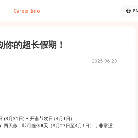
b
Career Info
E
规划你的超长假期！
2025-06-23
 (3月31日) + 开斋节次日 (4月1日)
五）两天假，即可连休
6天
（3月27日至4月1日），非常适